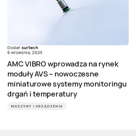
Dodał
surtech
6 września, 2025
AMC VIBRO wprowadza na rynek
moduły AVS – nowoczesne
miniaturowe systemy monitoringu
drgań i temperatury
MASZYNY I URZĄDZENIA