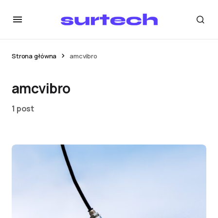
Strona główna
amcvibro
amcvibro
1 post