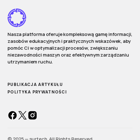
Nasza platforma oferuje kompleksową gamę informacji,
zasobów edukacyjnych i praktycznych wskazówek, aby
pomóc Ci w optymalizacji procesów, zwiększaniu
niezawodności maszyn oraz efektywnym zarządzaniu
utrzymaniem ruchu.
PUBLIKACJA ARTYKUŁU
POLITYKA PRYWATNOŚCI
©️ 2025 — surtech. All Rights Reserved.