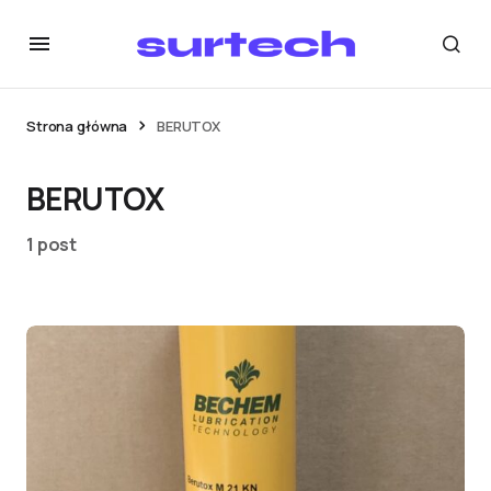
Strona główna
BERUTOX
BERUTOX
1 post