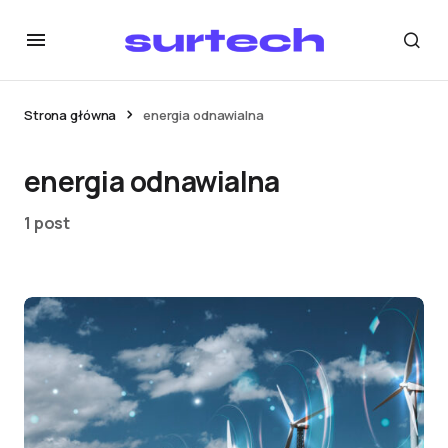
Strona główna
energia odnawialna
energia odnawialna
1 post