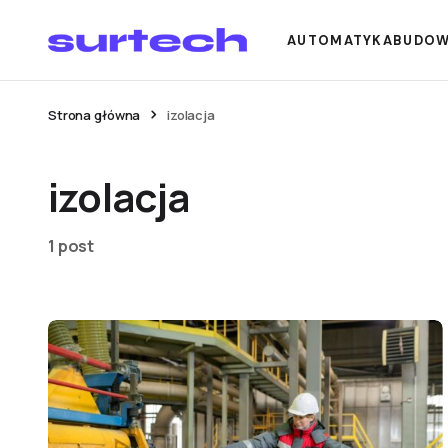
AUTOMATYKA
BUDO
Strona główna
izolacja
izolacja
1 post