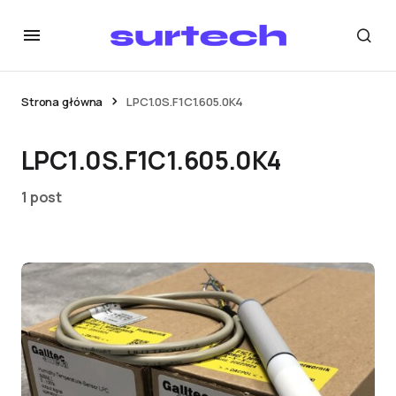
Strona główna
LPC1.0S.F1C1.605.0K4
LPC1.0S.F1C1.605.0K4
1 post