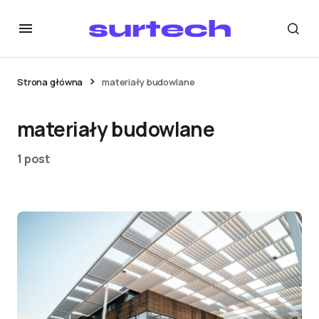
Strona główna
materiały budowlane
materiały budowlane
1 post