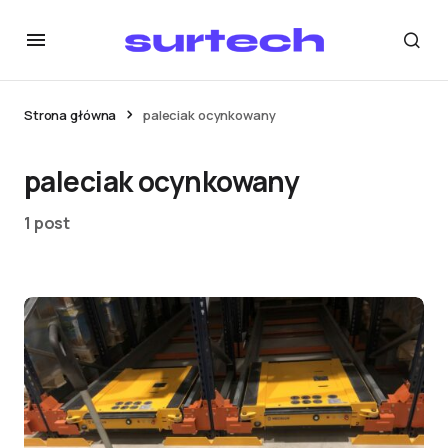
Strona główna
paleciak ocynkowany
paleciak ocynkowany
1 post