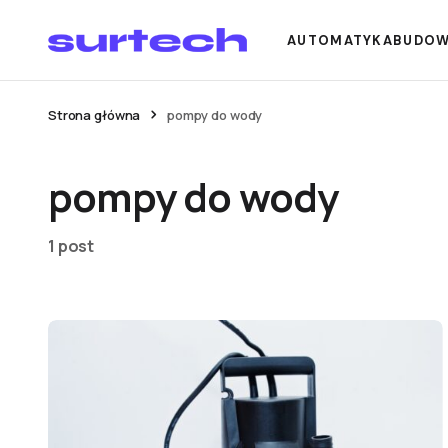
AUTOMATYKA
BUDO
Strona główna
pompy do wody
pompy do wody
1 post