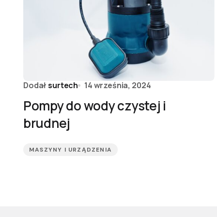
Dodał
surtech
14 września, 2024
Pompy do wody czystej i
brudnej
MASZYNY I URZĄDZENIA