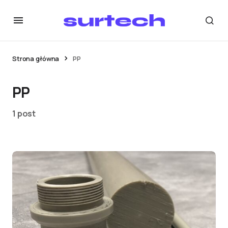
Strona główna
PP
PP
1 post