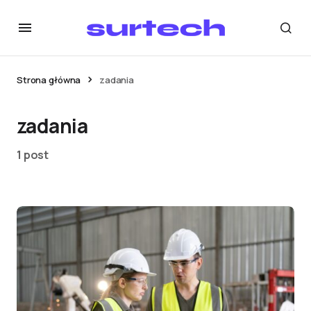
Strona główna
zadania
zadania
1 post