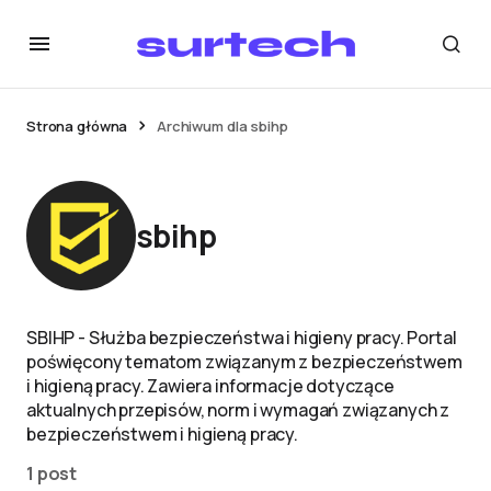
Strona główna
Archiwum dla sbihp
sbihp
SBIHP - Służba bezpieczeństwa i higieny pracy. Portal
poświęcony tematom związanym z bezpieczeństwem
i higieną pracy. Zawiera informacje dotyczące
aktualnych przepisów, norm i wymagań związanych z
bezpieczeństwem i higieną pracy.
1 post