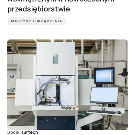
przedsiębiorstwie
MASZYNY I URZĄDZENIA
Dodał
surtech