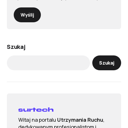
Wyślij
Szukaj
Szukaj
Witaj na portalu
Utrzymania Ruchu
,
dedykowanym profesjonalistom i