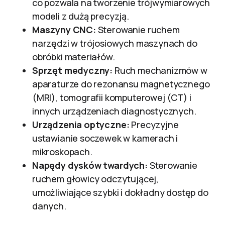
co pozwala na tworzenie trójwymiarowych
modeli z dużą precyzją.
Maszyny CNC:
Sterowanie ruchem
narzędzi w trójosiowych maszynach do
obróbki materiałów.
Sprzęt medyczny:
Ruch mechanizmów w
aparaturze do rezonansu magnetycznego
(MRI), tomografii komputerowej (CT) i
innych urządzeniach diagnostycznych.
Urządzenia optyczne:
Precyzyjne
ustawianie soczewek w kamerach i
mikroskopach.
Napędy dysków twardych:
Sterowanie
ruchem głowicy odczytującej,
umożliwiające szybki i dokładny dostęp do
danych.