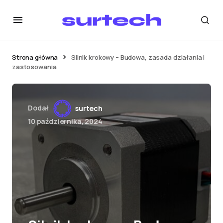
Strona główna
Silnik krokowy – Budowa, zasada działania i
zastosowania
Dodał
surtech
10 października, 2024