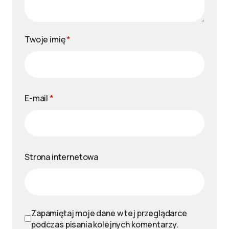
Twoje imię
*
E-mail
*
Strona internetowa
Zapamiętaj moje dane w tej przeglądarce
podczas pisania kolejnych komentarzy.