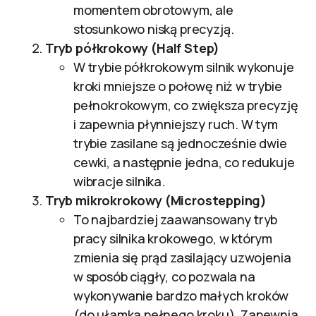
momentem obrotowym, ale
stosunkowo niską precyzją.
Tryb półkrokowy (Half Step)
W trybie półkrokowym silnik wykonuje
kroki mniejsze o połowę niż w trybie
pełnokrokowym, co zwiększa precyzję
i zapewnia płynniejszy ruch. W tym
trybie zasilane są jednocześnie dwie
cewki, a następnie jedna, co redukuje
wibracje silnika.
Tryb mikrokrokowy (Microstepping)
To najbardziej zaawansowany tryb
pracy silnika krokowego, w którym
zmienia się prąd zasilający uzwojenia
w sposób ciągły, co pozwala na
wykonywanie bardzo małych kroków
(do ułamka pełnego kroku). Zapewnia