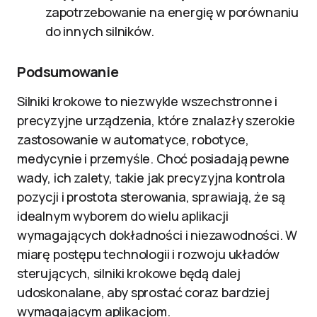
zapotrzebowanie na energię w porównaniu
do innych silników.
Podsumowanie
Silniki krokowe to niezwykle wszechstronne i
precyzyjne urządzenia, które znalazły szerokie
zastosowanie w automatyce, robotyce,
medycynie i przemyśle. Choć posiadają pewne
wady, ich zalety, takie jak precyzyjna kontrola
pozycji i prostota sterowania, sprawiają, że są
idealnym wyborem do wielu aplikacji
wymagających dokładności i niezawodności. W
miarę postępu technologii i rozwoju układów
sterujących, silniki krokowe będą dalej
udoskonalane, aby sprostać coraz bardziej
wymagającym aplikacjom.