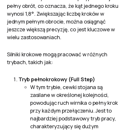
pełny obrót, co oznacza, że kąt jednego kroku
wynosi 1,8°. Zwiększając liczbę kroków w
jednym pełnym obrocie, można osiągnąć
jeszcze większą precyzję, co jest kluczowe w
wielu zastosowaniach.
Silniki krokowe mogą pracować w różnych
trybach, takich jak:
Tryb pełnokrokowy (Full Step)
W tym trybie, cewki stojana są
zasilane w określonej kolejności,
powodując ruch wirnika o pełny krok
przy każdym przełączeniu. Jest to
najbardziej podstawowy tryb pracy,
charakteryzujący się dużym