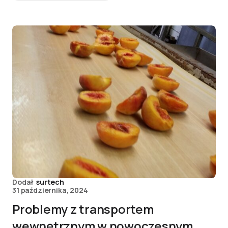
Dodał
surtech
31 października, 2024
Problemy z transportem
wewnętrznym w nowoczesnym