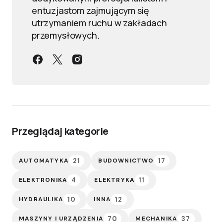
entuzjastom zajmującym się
utrzymaniem ruchu w zakładach
przemysłowych.
Przeglądaj kategorie
21
17
AUTOMATYKA
BUDOWNICTWO
4
11
ELEKTRONIKA
ELEKTRYKA
10
12
HYDRAULIKA
INNA
70
37
MASZYNY I URZĄDZENIA
MECHANIKA