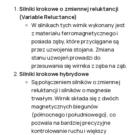
Silniki krokowe o zmiennej reluktancji
(Variable Reluctance)
W silnikach tych wirnik wykonany jest
z materiału ferromagnetycznego i
posiada zęby, które przyciągane są
przez uzwojenia stojana. Zmiana
stanu uzwojeń prowadzi do
przesuwania się wirnika z zęba na ząb.
Silniki krokowe hybrydowe
Są połączeniem silników o zmiennej
reluktancji i silników o magnesie
trwałym. Wirnik składa się z dwóch
magnetycznych biegunów
(północnego i południowego), co
pozwala na bardziej precyzyjne
kontrolowanie ruchu i większy