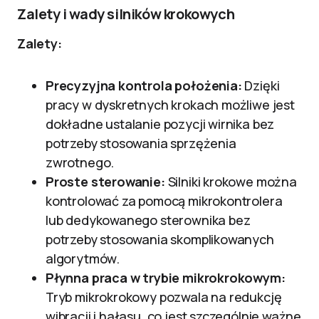
Zalety i wady silników krokowych
Zalety:
Precyzyjna kontrola położenia:
Dzięki
pracy w dyskretnych krokach możliwe jest
dokładne ustalanie pozycji wirnika bez
potrzeby stosowania sprzężenia
zwrotnego.
Proste sterowanie:
Silniki krokowe można
kontrolować za pomocą mikrokontrolera
lub dedykowanego sterownika bez
potrzeby stosowania skomplikowanych
algorytmów.
Płynna praca w trybie mikrokrokowym:
Tryb mikrokrokowy pozwala na redukcję
wibracji i hałasu, co jest szczególnie ważne