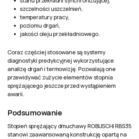
stanu przekładni synchronizującej,
szczelności uszczelnień,
temperatury pracy,
poziomu drgań,
jakości oleju przekładniowego.
Coraz częściej stosowane są systemy
diagnostyki predykcyjnej wykorzystujące
analizę drgań i termowizję. Pozwalają one
przewidywać zużycie elementów stopnia
sprężającego jeszcze przed wystąpieniem
awarii.
Podsumowanie
Stopień sprężający dmuchawy ROBUSCHI RBS35
stanowi zaawansowaną konstrukcję opartą na