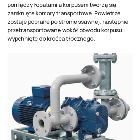
pomiędzy łopatami a korpusem tworzą się
zamknięte komory transportowe. Powietrze
zostaje pobrane po stronie ssawnej, następnie
przetransportowane wokół obwodu korpusu i
wypchnięte do króćca tłocznego.