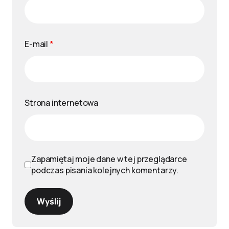
E-mail
*
Strona internetowa
Zapamiętaj moje dane w tej przeglądarce
podczas pisania kolejnych komentarzy.
Wyślij