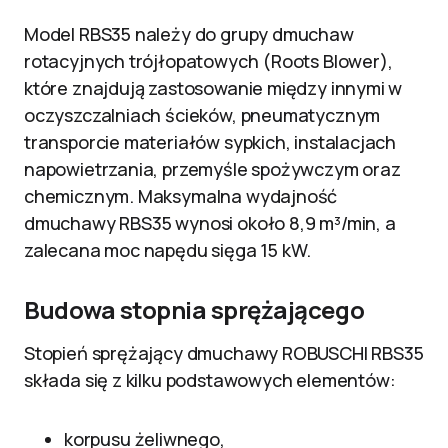
Model RBS35 należy do grupy dmuchaw
rotacyjnych trójłopatowych (Roots Blower),
które znajdują zastosowanie między innymi w
oczyszczalniach ścieków, pneumatycznym
transporcie materiałów sypkich, instalacjach
napowietrzania, przemyśle spożywczym oraz
chemicznym. Maksymalna wydajność
dmuchawy RBS35 wynosi około 8,9 m³/min, a
zalecana moc napędu sięga 15 kW.
Budowa stopnia sprężającego
Stopień sprężający dmuchawy ROBUSCHI RBS35
składa się z kilku podstawowych elementów:
korpusu żeliwnego,