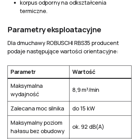
korpus odporny na odkształcenia
termiczne.
Parametry eksploatacyjne
Dla dmuchawy ROBUSCHI RBS35 producent
podaje następujące wartości orientacyjne:
Parametr
Wartość
Maksymalna
8,9 m³/min
wydajność
Zalecana moc silnika
do 15 kW
Maksymalny poziom
ok. 92 dB(A)
hałasu bez obudowy