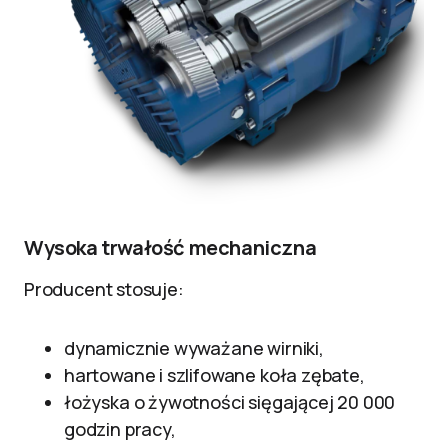
Wysoka trwałość mechaniczna
Producent stosuje:
dynamicznie wyważane wirniki,
hartowane i szlifowane koła zębate,
łożyska o żywotności sięgającej 20 000
godzin pracy,