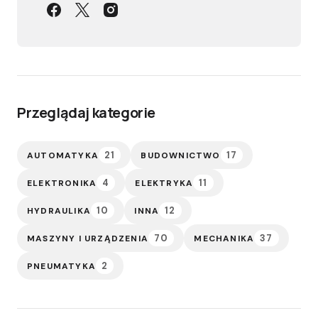
Przeglądaj kategorie
21
17
AUTOMATYKA
BUDOWNICTWO
4
11
ELEKTRONIKA
ELEKTRYKA
10
12
HYDRAULIKA
INNA
70
37
MASZYNY I URZĄDZENIA
MECHANIKA
2
PNEUMATYKA