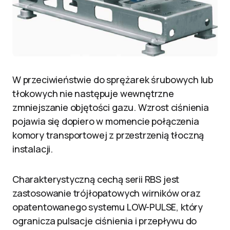
W przeciwieństwie do sprężarek śrubowych lub
tłokowych nie następuje wewnętrzne
zmniejszanie objętości gazu. Wzrost ciśnienia
pojawia się dopiero w momencie połączenia
komory transportowej z przestrzenią tłoczną
instalacji.
Charakterystyczną cechą serii RBS jest
zastosowanie trójłopatowych wirników oraz
opatentowanego systemu LOW-PULSE, który
ogranicza pulsacje ciśnienia i przepływu do