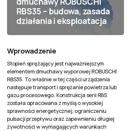
dmuchawy ROBUSCHI
RBS35 – budowa, zasada
działania i eksploatacja
Wprowadzenie
Stopień sprężający jest najważniejszym
elementem dmuchawy wyporowej ROBUSCHI
RBS35. To właśnie w tej części urządzenia
następuje transport i sprężanie powietrza lub
gazu procesowego. Konstrukcja serii RBS
została opracowana z myślą o wysokiej
sprawności energetycznej, ograniczeniu
pulsacji przepływu oraz zapewnieniu długiej
żywotności w wymagających warunkach