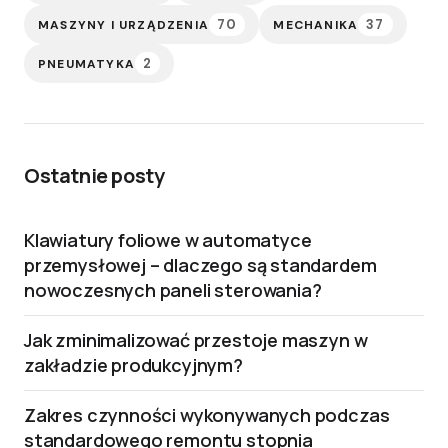
70
37
MASZYNY I URZĄDZENIA
MECHANIKA
2
PNEUMATYKA
Ostatnie posty
Klawiatury foliowe w automatyce
przemysłowej – dlaczego są standardem
nowoczesnych paneli sterowania?
Jak zminimalizować przestoje maszyn w
zakładzie produkcyjnym?
Zakres czynności wykonywanych podczas
standardowego remontu stopnia