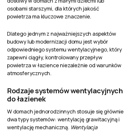
dotkliwy w domach z małymi dziećmi lub
osobami starszymi, dla których jakość
powietrza ma kluczowe znaczenie.
Dlatego jednym z najważniejszych aspektów
budowy lub modernizacji domu jest wybór
odpowiedniego systemu wentylacyjnego, który
zapewni ciągły, kontrolowany przepływ
powietrza w łazience niezależnie od warunków
atmosferycznych.
Rodzaje systemów wentylacyjnych
do łazienek
W domach jednorodzinnych stosuje się głównie
dwa typy systemów: wentylację grawitacyjną i
wentylację mechaniczną.
Wentylacja