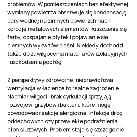
problemów. W pomieszczeniach bez efektywnej
wymiany powietrza obserwuje się kondensację
pary wodnej na zimnych powierzchniach,
korozję metalowych elementów, łuszczenie się
farby, odspajanie płytek i pojawianie się
ciemnych wykwitów pleśni. Niekiedy dochodzi
także do zawilgocenia materiałów izolacyjnych
i uszkodzenia podłóg.
Z perspektywy zdrowotnej nieprawidłowa
wentylacja w łazience to realne zagrożenie.
Nadmiar wilgoci i brak cyrkulacji sprzyjają
rozwojowi grzybów i bakterii, które mogą
powodować reakcje alergiczne, infekcje dróg
oddechowych czy przewlekłe podrażnienia
błon śluzowych. Problem staje się szczególnie