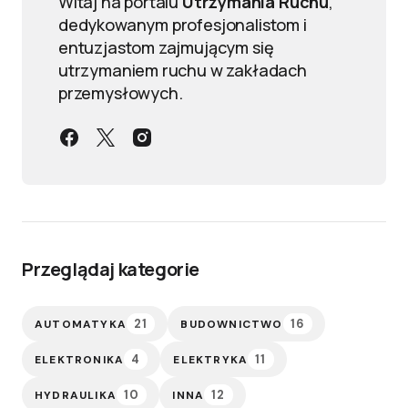
Witaj na portalu
Utrzymania Ruchu
,
dedykowanym profesjonalistom i
entuzjastom zajmującym się
utrzymaniem ruchu w zakładach
przemysłowych.
Przeglądaj kategorie
21
16
AUTOMATYKA
BUDOWNICTWO
4
11
ELEKTRONIKA
ELEKTRYKA
10
12
HYDRAULIKA
INNA