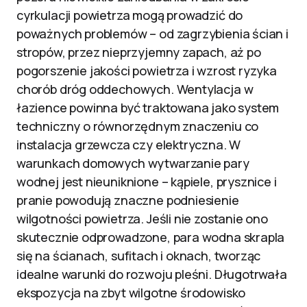
cyrkulacji powietrza mogą prowadzić do
poważnych problemów – od zagrzybienia ścian i
stropów, przez nieprzyjemny zapach, aż po
pogorszenie jakości powietrza i wzrost ryzyka
chorób dróg oddechowych. Wentylacja w
łazience powinna być traktowana jako system
techniczny o równorzędnym znaczeniu co
instalacja grzewcza czy elektryczna. W
warunkach domowych wytwarzanie pary
wodnej jest nieuniknione – kąpiele, prysznice i
pranie powodują znaczne podniesienie
wilgotności powietrza. Jeśli nie zostanie ono
skutecznie odprowadzone, para wodna skrapla
się na ścianach, sufitach i oknach, tworząc
idealne warunki do rozwoju pleśni. Długotrwała
ekspozycja na zbyt wilgotne środowisko