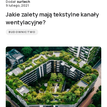
Dodał
surtech
9 lutego, 2021
Jakie zalety mają tekstylne kanały
wentylacyjne?
BUDOWNICTWO