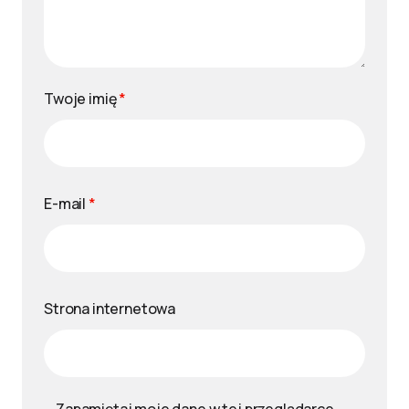
Twoje imię
*
E-mail
*
Strona internetowa