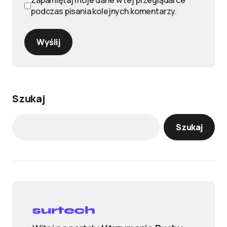
Zapamiętaj moje dane w tej przeglądarce
podczas pisania kolejnych komentarzy.
Wyślij
Szukaj
Szukaj