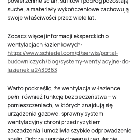
powierzchnie ścian, sufitów i podłóg pozostają
suche, a materiały wykończeniowe zachowują
swoje właściwości przez wiele lat.
Zobacz więcej informacji eksperckich o
wentylacjach łazienkowych:
https://www.schiedel.com/pl/serwis/portal-
budowniczych/blog/systemy-wentylacyjne-do-
lazienek-a2439363
Warto podkreślić, że wentylacja w łazience
pełni również funkcję bezpieczeństwa – w
pomieszczeniach, w których znajdują się
urządzenia gazowe, sprawny system
wentylacyjny chroni przed ryzykiem
zaczadzenia i umożliwia szybkie odprowadzenie
spalin. Dobrze zaprojektowana i regularnie