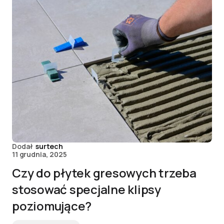
Dodał
surtech
11 grudnia, 2025
Czy do płytek gresowych trzeba
stosować specjalne klipsy
poziomujące?