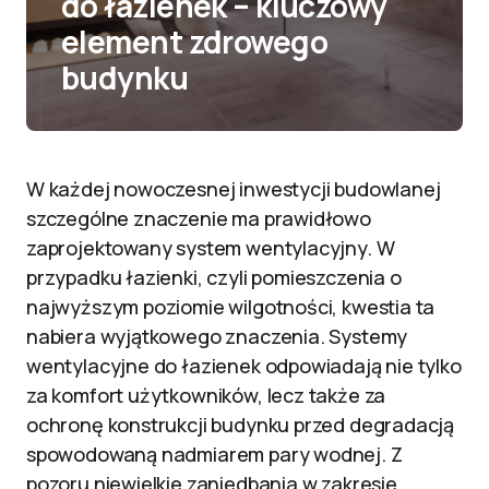
do łazienek – kluczowy
element zdrowego
budynku
W każdej nowoczesnej inwestycji budowlanej
szczególne znaczenie ma prawidłowo
zaprojektowany system wentylacyjny. W
przypadku łazienki, czyli pomieszczenia o
najwyższym poziomie wilgotności, kwestia ta
nabiera wyjątkowego znaczenia. Systemy
wentylacyjne do łazienek odpowiadają nie tylko
za komfort użytkowników, lecz także za
ochronę konstrukcji budynku przed degradacją
spowodowaną nadmiarem pary wodnej. Z
pozoru niewielkie zaniedbania w zakresie