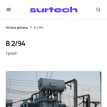
Strona główna
B 2/94
B 2/94
1 post