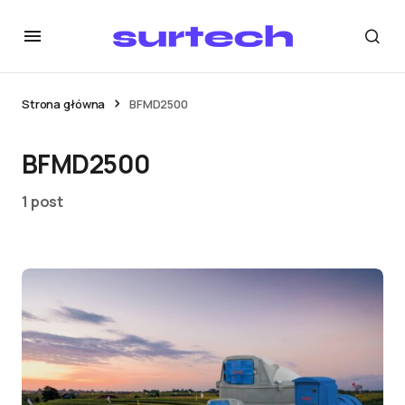
Strona główna
BFMD2500
BFMD2500
1 post