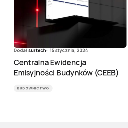
Dodał
surtech
15 stycznia, 2024
Centralna Ewidencja
Emisyjności Budynków (CEEB)
BUDOWNICTWO