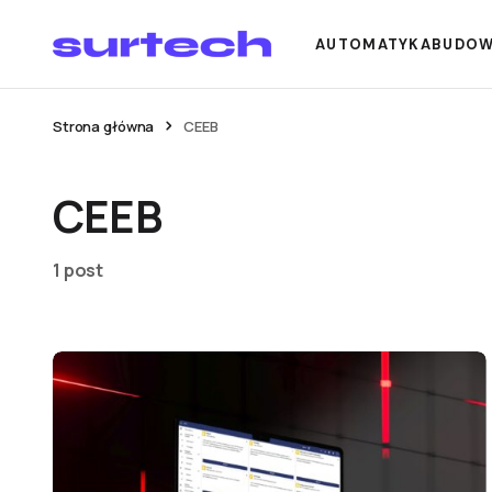
AUTOMATYKA
BUDO
Strona główna
CEEB
CEEB
1 post