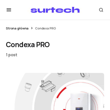
Strona główna
Condexa PRO
Condexa PRO
1 post