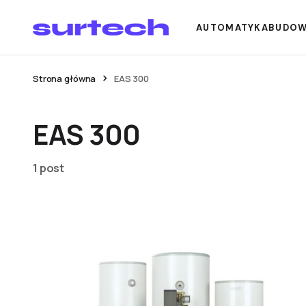
AUTOMATYKA
BUDO
Strona główna
EAS 300
EAS 300
1 post