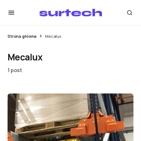
Strona główna
Mecalux
Mecalux
1 post