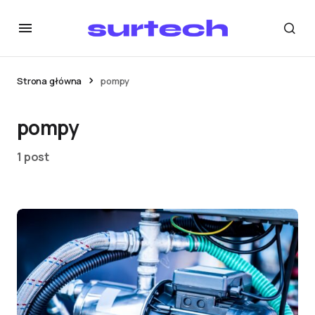
Strona główna
pompy
pompy
1 post