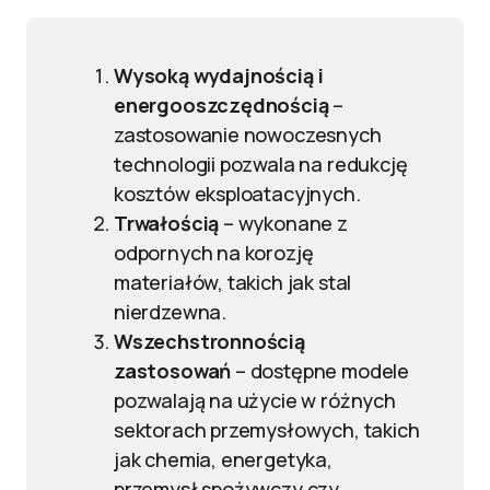
Wysoką wydajnością i
energooszczędnością
–
zastosowanie nowoczesnych
technologii pozwala na redukcję
kosztów eksploatacyjnych.
Trwałością
– wykonane z
odpornych na korozję
materiałów, takich jak stal
nierdzewna.
Wszechstronnością
zastosowań
– dostępne modele
pozwalają na użycie w różnych
sektorach przemysłowych, takich
jak chemia, energetyka,
przemysł spożywczy czy