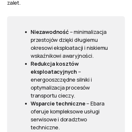
zalet.
Niezawodność
– minimalizacja
przestojów dzięki długiemu
okresowi eksploatacji i niskiemu
wskaźnikowi awaryjności.
Redukcja kosztów
eksploatacyjnych
–
energooszczędne silniki i
optymalizacja procesów
transportu cieczy.
Wsparcie techniczne
– Ebara
oferuje kompleksowe usługi
serwisowe i doradztwo
techniczne.