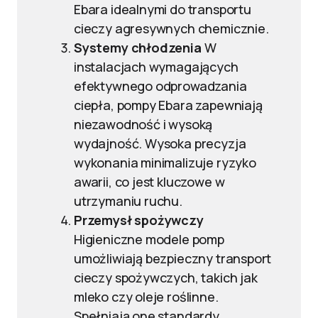
Ebara idealnymi do transportu
cieczy agresywnych chemicznie.
Systemy chłodzenia
W
instalacjach wymagających
efektywnego odprowadzania
ciepła, pompy Ebara zapewniają
niezawodność i wysoką
wydajność. Wysoka precyzja
wykonania minimalizuje ryzyko
awarii, co jest kluczowe w
utrzymaniu ruchu.
Przemysł spożywczy
Higieniczne modele pomp
umożliwiają bezpieczny transport
cieczy spożywczych, takich jak
mleko czy oleje roślinne.
Spełniają one standardy