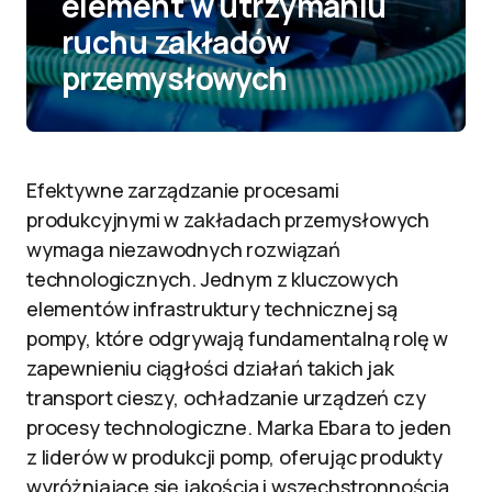
element w utrzymaniu
ruchu zakładów
przemysłowych
Efektywne zarządzanie procesami
produkcyjnymi w zakładach przemysłowych
wymaga niezawodnych rozwiązań
technologicznych. Jednym z kluczowych
elementów infrastruktury technicznej są
pompy, które odgrywają fundamentalną rolę w
zapewnieniu ciągłości działań takich jak
transport cieszy, ochładzanie urządzeń czy
procesy technologiczne. Marka Ebara to jeden
z liderów w produkcji pomp, oferując produkty
wyróżniające się jakością i wszechstronnością