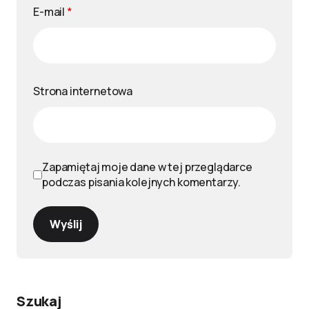
E-mail
*
Strona internetowa
Zapamiętaj moje dane w tej przeglądarce
podczas pisania kolejnych komentarzy.
Wyślij
Szukaj