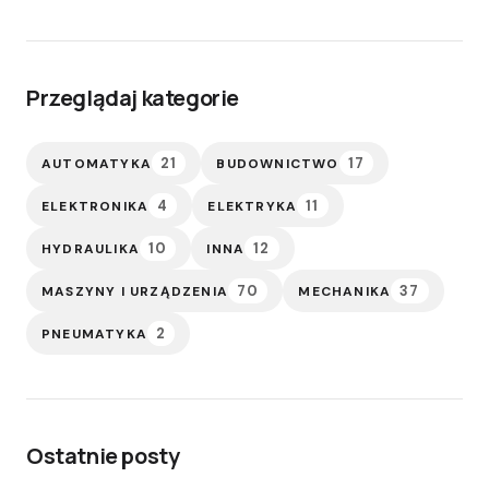
Przeglądaj kategorie
21
17
AUTOMATYKA
BUDOWNICTWO
4
11
ELEKTRONIKA
ELEKTRYKA
10
12
HYDRAULIKA
INNA
70
37
MASZYNY I URZĄDZENIA
MECHANIKA
2
PNEUMATYKA
Ostatnie posty