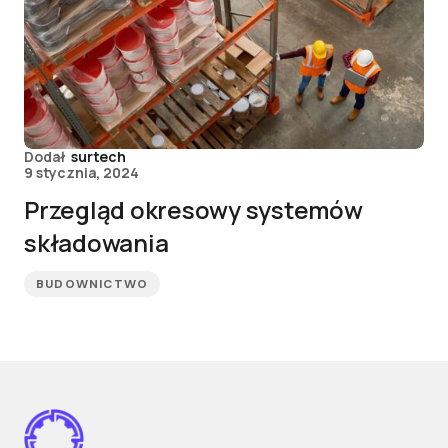
Dodał
surtech
9 stycznia, 2024
Przegląd okresowy systemów
składowania
BUDOWNICTWO