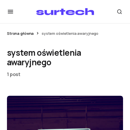
Strona główna
system oświetlenia awaryjnego
system oświetlenia
awaryjnego
1 post