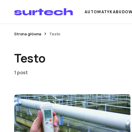
AUTOMATYKA
BUDO
Strona główna
Testo
Testo
1 post