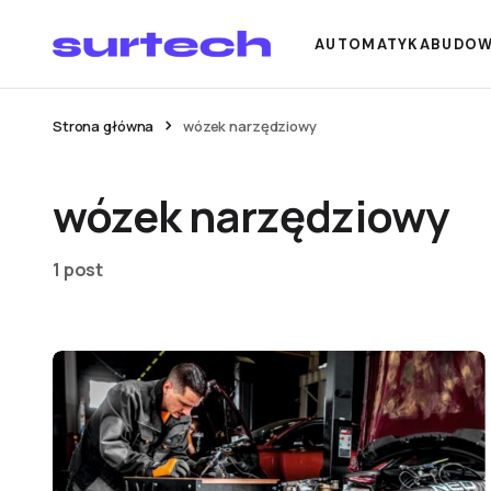
AUTOMATYKA
BUDO
Strona główna
wózek narzędziowy
wózek narzędziowy
1 post