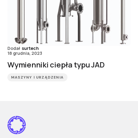
Dodał
surtech
18 grudnia, 2023
Wymienniki ciepła typu JAD
MASZYNY I URZĄDZENIA