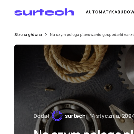
AUTOMATYKA
BUDO
Strona główna
Na czym polega planowanie gospodarki narz
Dodał
surtech
14 stycznia, 202