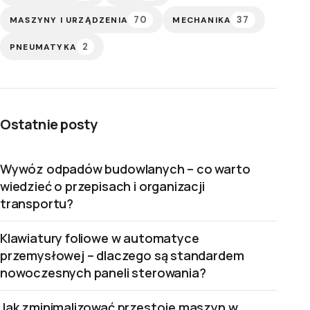
70
37
MASZYNY I URZĄDZENIA
MECHANIKA
2
PNEUMATYKA
Ostatnie posty
Wywóz odpadów budowlanych – co warto
wiedzieć o przepisach i organizacji
transportu?
Klawiatury foliowe w automatyce
przemysłowej – dlaczego są standardem
nowoczesnych paneli sterowania?
Jak zminimalizować przestoje maszyn w