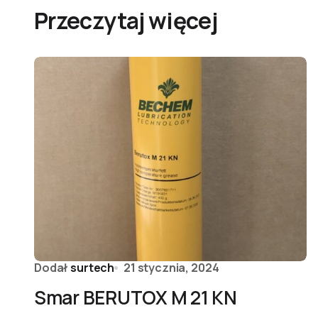
Przeczytaj więcej
Dodał
surtech
21 stycznia, 2024
Smar BERUTOX M 21 KN