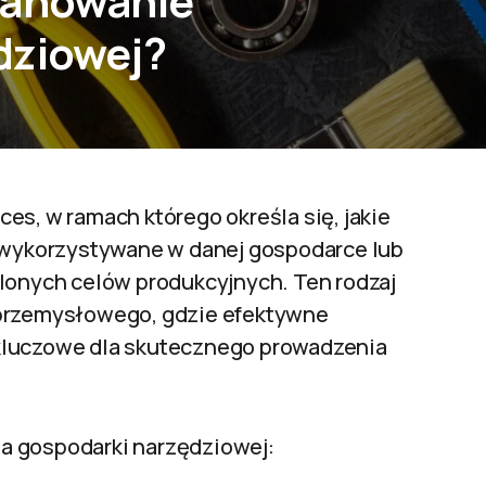
lanowanie
dziowej?
es, w ramach którego określa się, jakie
ą wykorzystywane w danej gospodarce lub
ślonych celów produkcyjnych. Ten rodzaj
 przemysłowego, gdzie efektywne
kluczowe dla skutecznego prowadzenia
a gospodarki narzędziowej: