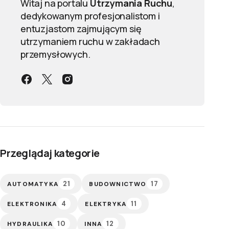
Witaj na portalu
Utrzymania Ruchu
,
dedykowanym profesjonalistom i
entuzjastom zajmującym się
utrzymaniem ruchu w zakładach
przemysłowych.
Przeglądaj kategorie
21
17
AUTOMATYKA
BUDOWNICTWO
4
11
ELEKTRONIKA
ELEKTRYKA
10
12
HYDRAULIKA
INNA