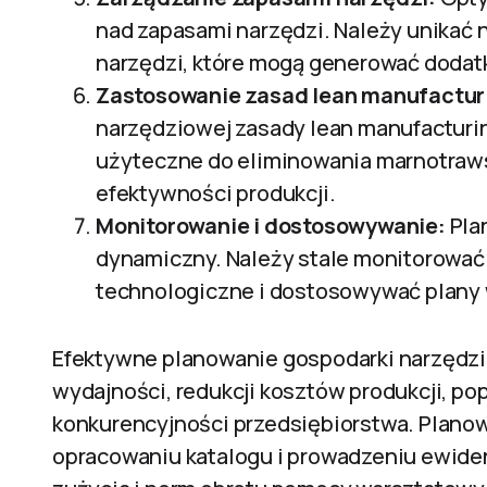
nad zapasami narzędzi. Należy unika
narzędzi, które mogą generować doda
Zastosowanie zasad lean manufactur
narzędziowej zasady lean manufacturi
użyteczne do eliminowania marnotraws
efektywności produkcji.
Monitorowanie i dostosowywanie:
Pla
dynamiczny. Należy stale monitorować
technologiczne i dostosowywać plany w
Efektywne planowanie gospodarki narzędzi
wydajności, redukcji kosztów produkcji, po
konkurencyjności przedsiębiorstwa. Plano
opracowaniu katalogu i prowadzeniu ewide