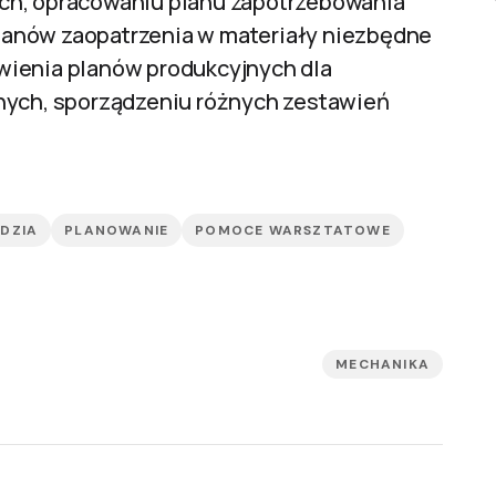
ch, opracowaniu planu zapotrzebowania
lanów zaopatrzenia w materiały niezbędne
wienia planów produkcyjnych dla
lnych, sporządzeniu różnych zestawień
DZIA
PLANOWANIE
POMOCE WARSZTATOWE
MECHANIKA