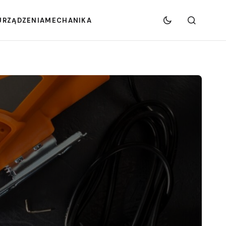
URZĄDZENIA
MECHANIKA