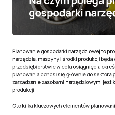
Na czym polega p
gospodarki narzę
Planowanie gospodarki narzędziowej to proc
narzędzia, maszyny i środki produkcji będ
przedsiębiorstwie w celu osiągnięcia okre
planowania odnosi się głównie do sektora
zarządzanie zasobami narzędziowymi jest 
produkcji.
Oto kilka kluczowych elementów planowani