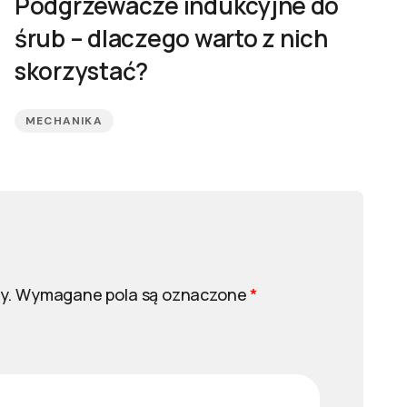
Podgrzewacze indukcyjne do
śrub – dlaczego warto z nich
skorzystać?
MECHANIKA
y.
Wymagane pola są oznaczone
*