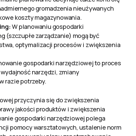
ć nadmiernego gromadzenia nieużywanych
tkowe koszty magazynowania.
ing:
W planowaniu gospodarki
ng (szczupłe zarządzanie) mogą być
twa, optymalizacji procesów i zwiększenia
nowanie gospodarki narzędziowej to proces
 wydajność narzędzi, zmiany
 razie potrzeby.
owej przyczynia się do zwiększenia
prawy jakości produktów i zwiększenia
wanie gospodarki narzędziowej polega
ncji pomocy warsztatowych, ustalenie norm