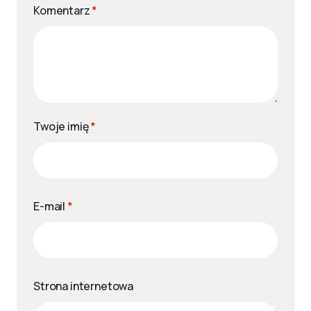
Komentarz
*
Twoje imię
*
E-mail
*
Strona internetowa