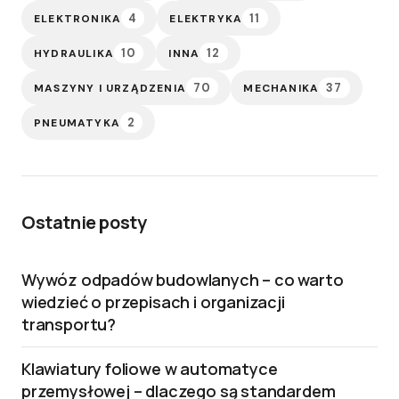
4
11
ELEKTRONIKA
ELEKTRYKA
10
12
HYDRAULIKA
INNA
70
37
MASZYNY I URZĄDZENIA
MECHANIKA
2
PNEUMATYKA
Ostatnie posty
Wywóz odpadów budowlanych – co warto
wiedzieć o przepisach i organizacji
transportu?
Klawiatury foliowe w automatyce
przemysłowej – dlaczego są standardem