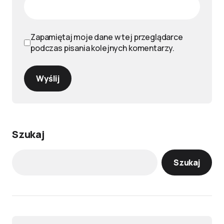
Zapamiętaj moje dane w tej przeglądarce
podczas pisania kolejnych komentarzy.
Wyślij
Szukaj
Szukaj