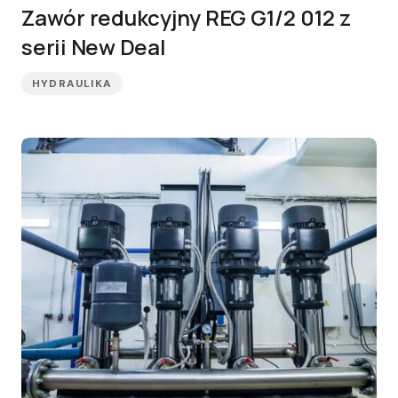
Zawór redukcyjny REG G1/2 012 z
serii New Deal
HYDRAULIKA