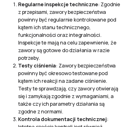
Regularne inspekcje techniczne
: Zgodnie
z przepisami, zawory bezpieczeństwa
powinny być regularnie kontrolowane pod
kątem ich stanu technicznego,
funkcjonalności oraz integralności.
Inspekcje te mają na celu zapewnienie, że
zawory są gotowe do działania w razie
potrzeby.
Testy ciśnienia
: Zawory bezpieczeństwa
powinny być okresowo testowane pod
kątem ich reakcji na zadane ciśnienie.
Testy te sprawdzają, czy zawory otwierają
się i zamykają zgodnie z wymaganiami, a
także czy ich parametry działania są
zgodne z normami.
Kontrola dokumentacji technicznej
:
Istotną częścią kontroli jest również