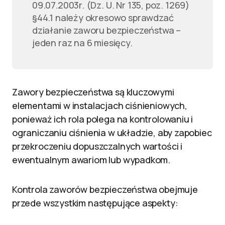
09.07.2003r. (Dz. U. Nr 135, poz. 1269)
§44.1 należy okresowo sprawdzać
działanie zaworu bezpieczeństwa –
jeden raz na 6 miesięcy.
Zawory bezpieczeństwa są kluczowymi
elementami w instalacjach ciśnieniowych,
ponieważ ich rola polega na kontrolowaniu i
ograniczaniu ciśnienia w układzie, aby zapobiec
przekroczeniu dopuszczalnych wartości i
ewentualnym awariom lub wypadkom.
Kontrola zaworów bezpieczeństwa obejmuje
przede wszystkim następujące aspekty: