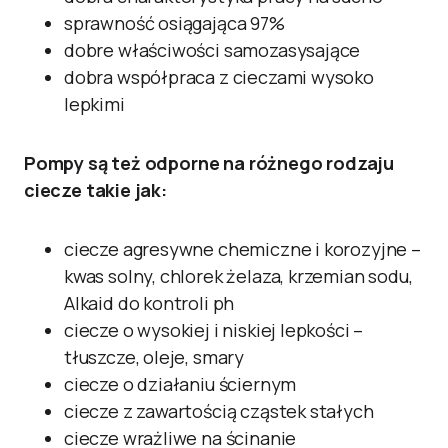
sprawność osiągająca 97%
dobre właściwości samozasysające
dobra współpraca z cieczami wysoko
lepkimi
Pompy są też odporne na różnego rodzaju
ciecze takie jak:
ciecze agresywne chemiczne i korozyjne –
kwas solny, chlorek żelaza, krzemian sodu,
Alkaid do kontroli ph
ciecze o wysokiej i niskiej lepkości –
tłuszcze, oleje, smary
ciecze o działaniu ściernym
ciecze z zawartością cząstek stałych
ciecze wrażliwe na ścinanie