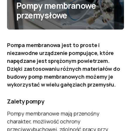
Pompy membranowe
przemysłowe
Pompa membranowa jest to proste i
niezawodne urządzenie pompujące, które
napędzane jest sprężonym powietrzem.
Dzięki zastosowaniu różnych materiałów do
budowy pomp membranowych możemy je
wykorzystać w wielu gałęziach przemysłu.
Zalety pompy
Pompy membranowe mają przenośny
charakter, możliwość ochrony
przeciwwybuchowej, zdolność pracy przy