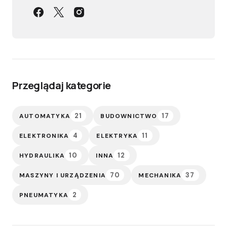
Przeglądaj kategorie
21
17
AUTOMATYKA
BUDOWNICTWO
4
11
ELEKTRONIKA
ELEKTRYKA
10
12
HYDRAULIKA
INNA
70
37
MASZYNY I URZĄDZENIA
MECHANIKA
2
PNEUMATYKA