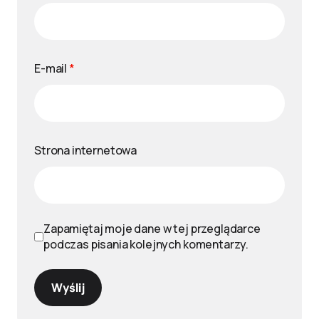
E-mail
*
Strona internetowa
Zapamiętaj moje dane w tej przeglądarce
podczas pisania kolejnych komentarzy.
Wyślij