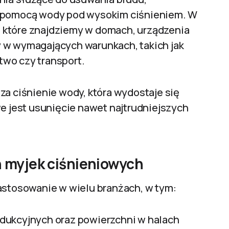
a pomocą wody pod wysokim ciśnieniem. W
 które znajdziemy w domach, urządzenia
 w wymagających warunkach, takich jak
wo czy transport.
za ciśnienie wody, która wydostaje się
we jest usunięcie nawet najtrudniejszych
 myjek ciśnieniowych
zastosowanie w wielu branżach, w tym:
odukcyjnych oraz powierzchni w halach