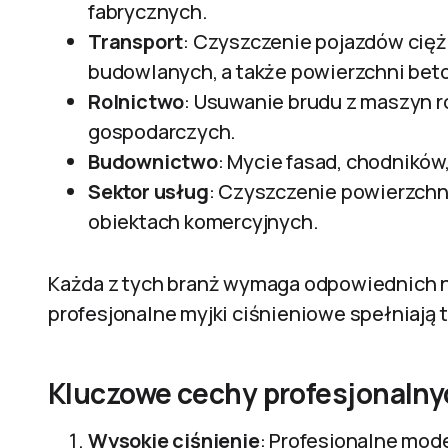
fabrycznych.
Transport
: Czyszczenie pojazdów cię
budowlanych, a także powierzchni beton
Rolnictwo
: Usuwanie brudu z maszyn 
gospodarczych.
Budownictwo
: Mycie fasad, chodników
Sektor usług
: Czyszczenie powierzchni
obiektach komercyjnych.
Każda z tych branż wymaga odpowiednich na
profesjonalne myjki ciśnieniowe spełniają
Kluczowe cechy profesjonalny
Wysokie ciśnienie
: Profesjonalne mod