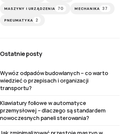
70
37
MASZYNY I URZĄDZENIA
MECHANIKA
2
PNEUMATYKA
Ostatnie posty
Wywóz odpadów budowlanych – co warto
wiedzieć o przepisach i organizacji
transportu?
Klawiatury foliowe w automatyce
przemysłowej – dlaczego są standardem
nowoczesnych paneli sterowania?
Jak zminimalizować przestoje maszyn w