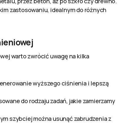
talu, przez beton, aż po szkło czy drewno.
okim zastosowaniu, idealnym do różnych
nieniowej
owej warto zwrócić uwagę na kilka
enerowanie wyższego ciśnienia i lepszą
sowane do rodzaju zadań, jakie zamierzamy
 tym szybciej można usunąć zabrudzenia z