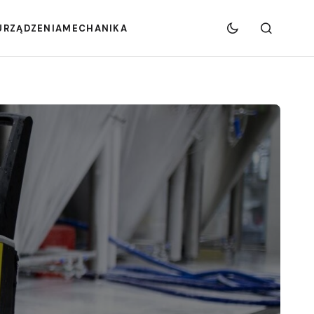
URZĄDZENIA
MECHANIKA