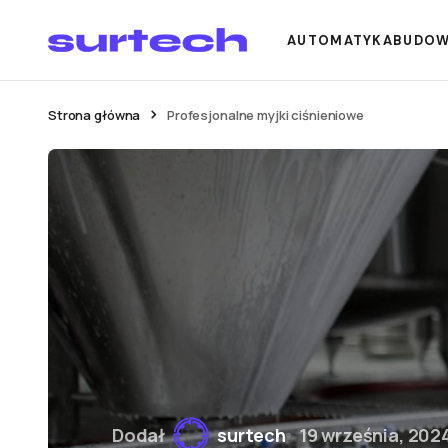
AUTOMATYKA
BUDO
Strona główna
Profesjonalne myjki ciśnieniowe
Dodał
surtech
19 września, 202