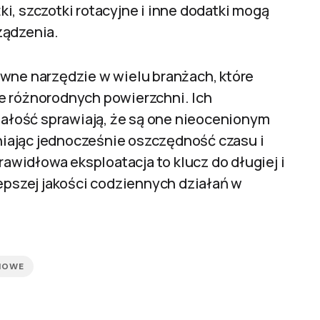
ki, szczotki rotacyjne i inne dodatki mogą
ządzenia.
owne narzędzie w wielu branżach, które
e różnorodnych powierzchni. Ich
łość sprawiają, że są one nieocenionym
iając jednocześnie oszczędność czasu i
widłowa eksploatacja to klucz do długiej i
lepszej jakości codziennych działań w
NIOWE