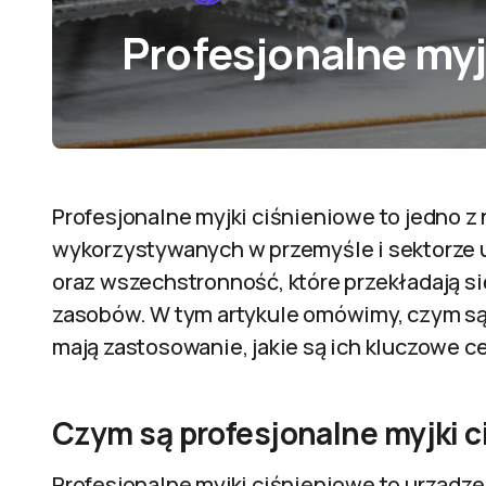
Profesjonalne myj
Profesjonalne myjki ciśnieniowe to jedno z
wykorzystywanych w przemyśle i sektorze 
oraz wszechstronność, które przekładają s
zasobów. W tym artykule omówimy, czym są 
mają zastosowanie, jakie są ich kluczowe ce
Czym są profesjonalne myjki c
Profesjonalne myjki ciśnieniowe to urządz