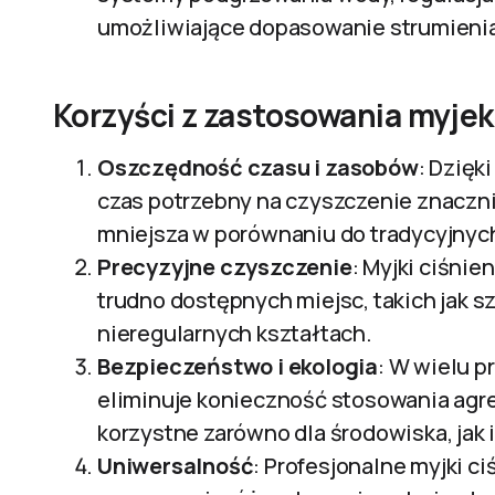
umożliwiające dopasowanie strumienia
Korzyści z zastosowania myjek
Oszczędność czasu i zasobów
: Dzięk
czas potrzebny na czyszczenie znacznie
mniejsza w porównaniu do tradycyjnyc
Precyzyjne czyszczenie
: Myjki ciśni
trudno dostępnych miejsc, takich jak sz
nieregularnych kształtach.
Bezpieczeństwo i ekologia
: W wielu p
eliminuje konieczność stosowania agr
korzystne zarówno dla środowiska, jak 
Uniwersalność
: Profesjonalne myjki 