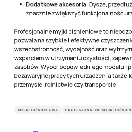
Dodatkowe akcesoria
: Dysze, przedłuż
znacznie zwiększyć funkcjonalność ur
Profesjonalne myjki ciśnieniowe to nieodz
pozwala na szybkie i efektywne czyszczeni
wszechstronność, wydajność oraz wytrzyma
wsparciem w utrzymaniu czystości, zapewn
zasobów. Wybór odpowiedniego modelu i pra
bezawaryjnej pracy tych urządzeń, a także 
przemyśle, rolnictwie czy transporcie.
MYJKI CIŚNIENIOWE
PROFESJONALNE MYJKI CIŚNIE