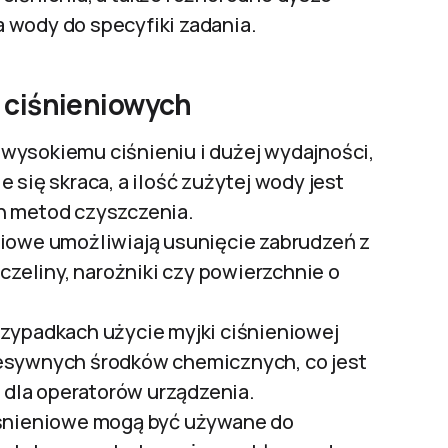
 wody do specyfiki zadania.
 ciśnieniowych
i wysokiemu ciśnieniu i dużej wydajności,
 się skraca, a ilość zużytej wody jest
h metod czyszczenia.
eniowe umożliwiają usunięcie zabrudzeń z
czeliny, narożniki czy powierzchnie o
rzypadkach użycie myjki ciśnieniowej
esywnych środków chemicznych, co jest
i dla operatorów urządzenia.
ciśnieniowe mogą być używane do