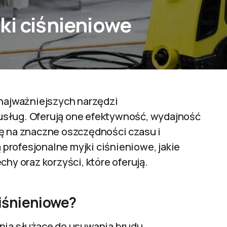
ki ciśnieniowe
 najważniejszych narzędzi
usług. Oferują one efektywność, wydajność
ię na znaczne oszczędności czasu i
profesjonalne myjki ciśnieniowe, jakie
chy oraz korzyści, które oferują.
iśnieniowe?
enia służące do usuwania brudu,