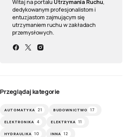
Witaj na portalu
Utrzymania Ruchu
,
dedykowanym profesjonalistom i
entuzjastom zajmującym się
utrzymaniem ruchu w zakładach
przemysłowych.
Przeglądaj kategorie
21
17
AUTOMATYKA
BUDOWNICTWO
4
11
ELEKTRONIKA
ELEKTRYKA
10
12
HYDRAULIKA
INNA