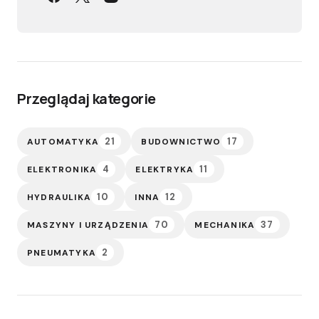
Przeglądaj kategorie
21
17
AUTOMATYKA
BUDOWNICTWO
4
11
ELEKTRONIKA
ELEKTRYKA
10
12
HYDRAULIKA
INNA
70
37
MASZYNY I URZĄDZENIA
MECHANIKA
2
PNEUMATYKA