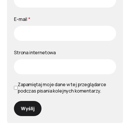
E-mail
*
Strona internetowa
Zapamiętaj moje dane w tej przeglądarce
podczas pisania kolejnych komentarzy.
Wyślij