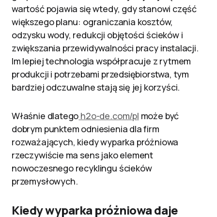
wartość pojawia się wtedy, gdy stanowi część
większego planu: ograniczania kosztów,
odzysku wody, redukcji objętości ścieków i
zwiększania przewidywalności pracy instalacji.
Im lepiej technologia współpracuje z rytmem
produkcji i potrzebami przedsiębiorstwa, tym
bardziej odczuwalne stają się jej korzyści.
Właśnie dlatego
h2o-de.com/pl
może być
dobrym punktem odniesienia dla firm
rozważających, kiedy wyparka próżniowa
rzeczywiście ma sens jako element
nowoczesnego recyklingu ścieków
przemysłowych.
Kiedy wyparka próżniowa daje