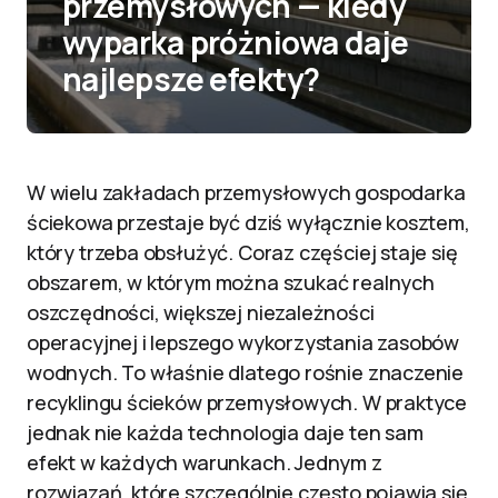
przemysłowych — kiedy
wyparka próżniowa daje
najlepsze efekty?
W wielu zakładach przemysłowych gospodarka
ściekowa przestaje być dziś wyłącznie kosztem,
który trzeba obsłużyć. Coraz częściej staje się
obszarem, w którym można szukać realnych
oszczędności, większej niezależności
operacyjnej i lepszego wykorzystania zasobów
wodnych. To właśnie dlatego rośnie znaczenie
recyklingu ścieków przemysłowych. W praktyce
jednak nie każda technologia daje ten sam
efekt w każdych warunkach. Jednym z
rozwiązań, które szczególnie często pojawia się