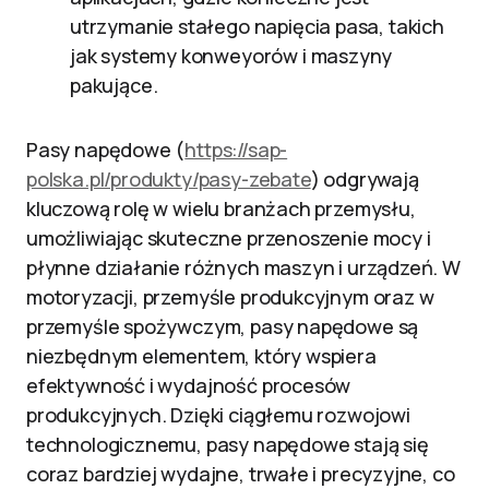
utrzymanie stałego napięcia pasa, takich
jak systemy konweyorów i maszyny
pakujące.
Pasy napędowe (
https://sap-
polska.pl/produkty/pasy-zebate
) odgrywają
kluczową rolę w wielu branżach przemysłu,
umożliwiając skuteczne przenoszenie mocy i
płynne działanie różnych maszyn i urządzeń. W
motoryzacji, przemyśle produkcyjnym oraz w
przemyśle spożywczym, pasy napędowe są
niezbędnym elementem, który wspiera
efektywność i wydajność procesów
produkcyjnych. Dzięki ciągłemu rozwojowi
technologicznemu, pasy napędowe stają się
coraz bardziej wydajne, trwałe i precyzyjne, co