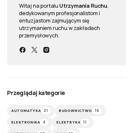
Witaj na portalu
Utrzymania Ruchu
,
dedykowanym profesjonalistom i
entuzjastom zajmującym się
utrzymaniem ruchu w zakładach
przemysłowych.
Przeglądaj kategorie
21
16
AUTOMATYKA
BUDOWNICTWO
4
11
ELEKTRONIKA
ELEKTRYKA