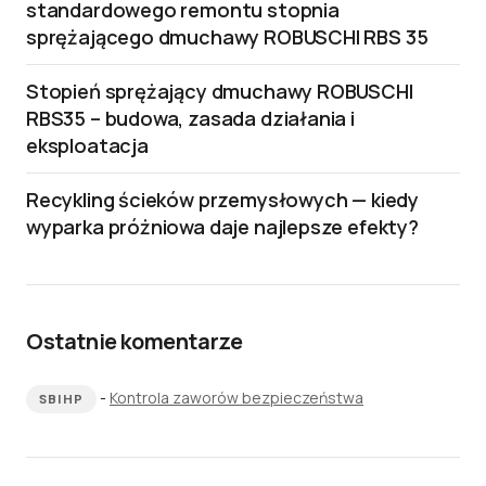
standardowego remontu stopnia
sprężającego dmuchawy ROBUSCHI RBS 35
Stopień sprężający dmuchawy ROBUSCHI
RBS35 – budowa, zasada działania i
eksploatacja
Recykling ścieków przemysłowych — kiedy
wyparka próżniowa daje najlepsze efekty?
Ostatnie komentarze
-
Kontrola zaworów bezpieczeństwa
SBIHP