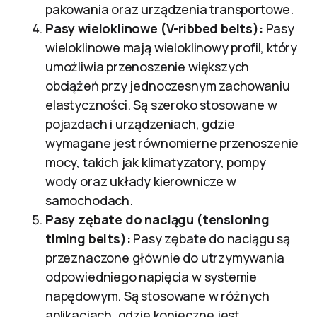
pakowania oraz urządzenia transportowe.
Pasy wieloklinowe (V-ribbed belts):
Pasy
wieloklinowe mają wieloklinowy profil, który
umożliwia przenoszenie większych
obciążeń przy jednoczesnym zachowaniu
elastyczności. Są szeroko stosowane w
pojazdach i urządzeniach, gdzie
wymagane jest równomierne przenoszenie
mocy, takich jak klimatyzatory, pompy
wody oraz układy kierownicze w
samochodach.
Pasy zębate do naciągu (tensioning
timing belts):
Pasy zębate do naciągu są
przeznaczone głównie do utrzymywania
odpowiedniego napięcia w systemie
napędowym. Są stosowane w różnych
aplikacjach, gdzie konieczne jest