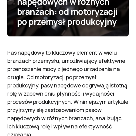
napędowych w różnych
branżach: od motoryzacji
po przemysł produkcyjny
Pas napędowy to kluczowy element w wielu
branżach przemysłu, umożliwiający efektywne
przenoszenie mocy z jednego urządzenia na
drugie. Od motoryzacji po przemysł
produkcyjny, pasy napędowe odgrywają istotną
rolę w zapewnieniu płynności i wydajności
procesów produkcyjnych. W niniejszym artykule
przyjrzymy się zastosowaniom pasów
napędowych w różnych branżach, analizując
ich kluczową rolę i wpływ na efektywność
działania.