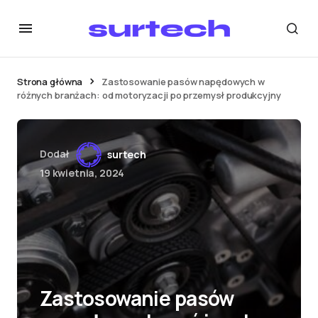
Strona główna
Zastosowanie pasów napędowych w
różnych branżach: od motoryzacji po przemysł produkcyjny
Dodał
surtech
19 kwietnia, 2024
Zastosowanie pasów