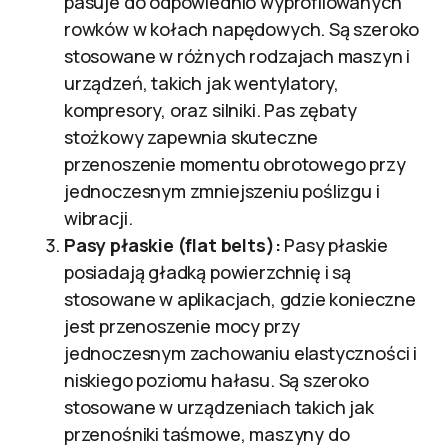
pasuje do odpowiednio wyprofilowanych
rowków w kołach napędowych. Są szeroko
stosowane w różnych rodzajach maszyn i
urządzeń, takich jak wentylatory,
kompresory, oraz silniki. Pas zębaty
stożkowy zapewnia skuteczne
przenoszenie momentu obrotowego przy
jednoczesnym zmniejszeniu poślizgu i
wibracji.
Pasy płaskie (flat belts):
Pasy płaskie
posiadają gładką powierzchnię i są
stosowane w aplikacjach, gdzie konieczne
jest przenoszenie mocy przy
jednoczesnym zachowaniu elastyczności i
niskiego poziomu hałasu. Są szeroko
stosowane w urządzeniach takich jak
przenośniki taśmowe, maszyny do