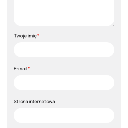
Twoje imię
*
E-mail
*
Strona internetowa