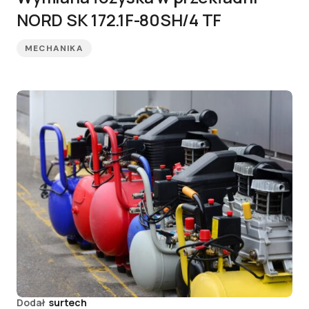
NORD SK 172.1F-80SH/4 TF
MECHANIKA
Dodał
surtech