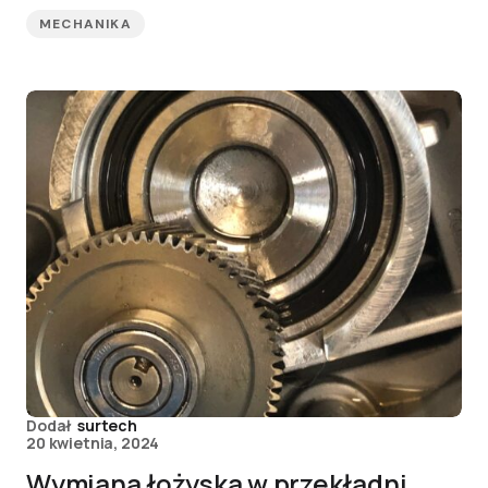
MECHANIKA
Dodał
surtech
20 kwietnia, 2024
Wymiana łożyska w przekładni