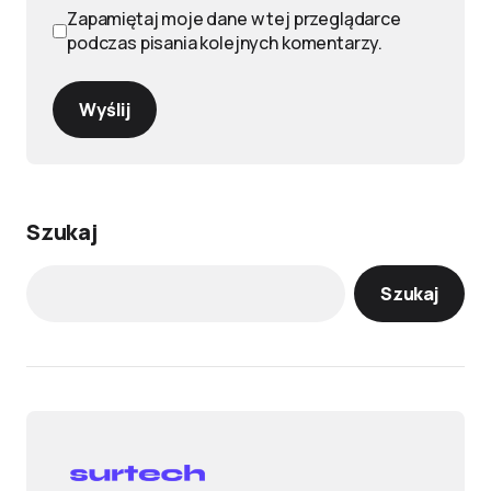
Zapamiętaj moje dane w tej przeglądarce
podczas pisania kolejnych komentarzy.
Wyślij
Szukaj
Szukaj