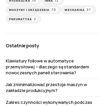
10
12
HYDRAULIKA
INNA
70
37
MASZYNY I URZĄDZENIA
MECHANIKA
2
PNEUMATYKA
Ostatnie posty
Klawiatury foliowe w automatyce
przemysłowej – dlaczego są standardem
nowoczesnych paneli sterowania?
Jak zminimalizować przestoje maszyn w
zakładzie produkcyjnym?
Zakres czynności wykonywanych podczas